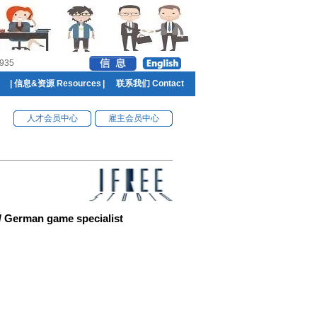
935
|
信息&资源 Resources
|
联系我们 Contact
人才会员中心
雇主会员中心
German game specialist