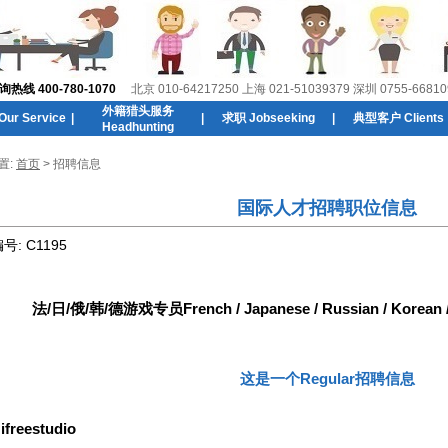
线 400-780-1070
北京 010-64217250 上海 021-51039379 深圳 0755-66810
外籍猎头服务
r Service
|
|
求职 Jobseeking
|
典型客户 Clients
Headhunting
置:
首页
> 招聘信息
国际人才招聘职位信息
编号:
C1195
法/日/俄/韩/德游戏专员French / Japanese / Russian / Korean / 
这是一个Regular招聘信息
:
ifreestudio