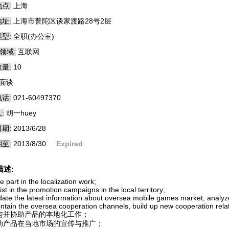
点:
上海
址:
上海市普陀区谈家渡路28号2层
型:
全职(办公室)
领域:
互联网
量:
10
面谈
话:
021-60497370
:
胡一huey
期:
2013/6/28
至:
2013/8/30
Expired
描述:
e part in the localization work;
ist in the promotion campaigns in the local territory;
date the latest information about oversea mobile games market, analyz
intain the oversea cooperation channels, build up new cooperation relat
参与并协助产品的本地化工作；
协助产品在当地市场的宣传与推广；