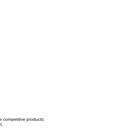
e competitive products;
i;