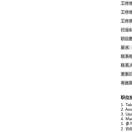
工作地
工作地
工作类
行业&
职位数
薪水:
联系电
联系人
更新日
有效期
职位
1. Tak
2. Ass
3. Up
4. Ma
1. 
2. 