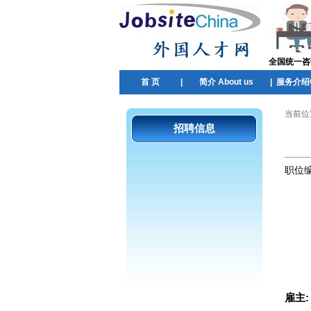
全国统一咨询热
首 页
|
简介 About us
|
服务介绍Ou
当前位
招聘信息
职位
雇主