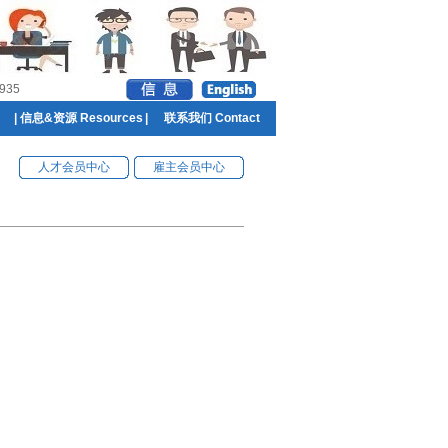
935
|
信息&资源 Resources
|
联系我们 Contact
人才会员中心
雇主会员中心