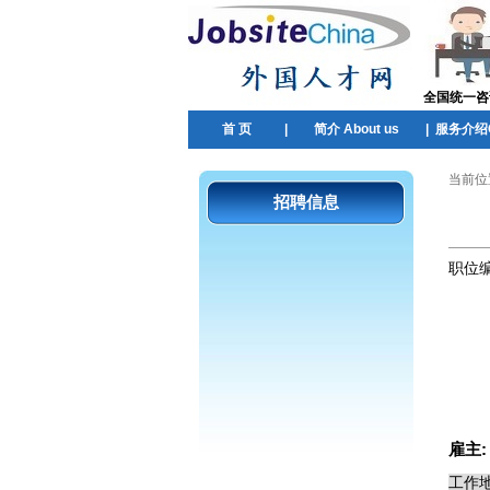
全国统一咨询热
首 页
|
简介 About us
|
服务介绍Ou
当前位
招聘信息
职位
雇主
工作地