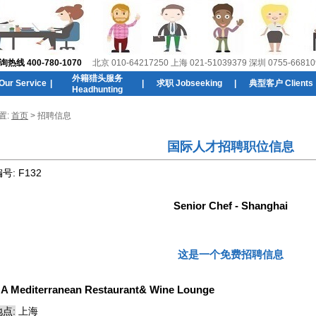
线 400-780-1070
北京 010-64217250 上海 021-51039379 深圳 0755-66810
外籍猎头服务
r Service
|
|
求职 Jobseeking
|
典型客户 Clients
Headhunting
置:
首页
> 招聘信息
国际人才招聘职位信息
编号:
F132
Senior Chef - Shanghai
这是一个免费招聘信息
:
A Mediterranean Restaurant& Wine Lounge
点:
上海