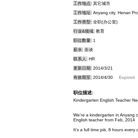
工作地点:
其它城市
工作地址:
Anyang city, Henan Pr
工作类型:
全职(办公室)
行业&领域:
教育
职位数量:
1
薪水:
面谈
联系人:
HR
更新日期:
2014/3/21
有效期至:
2014/4/30
Expired
职位描述:
Kindergarten English Teacher N
We’re a kindergarten in Anyang ci
English teacher from Feb, 2014
It’s a full time job, 8 hours ev