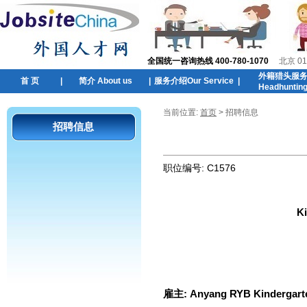
全国统一咨询热线 400-780-1070
北京 01
外籍猎头服
首 页
|
简介 About us
|
服务介绍Our Service
|
Headhuntin
当前位置:
首页
> 招聘信息
招聘信息
职位编号:
C1576
K
雇主:
Anyang RYB Kindergart