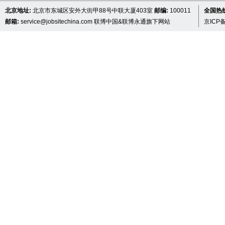
北京地址:
北京市东城区安外大街甲88号中联大厦403室
邮编:
100011
全国热线 
邮箱:
service@jobsitechina.com
联博中国&联博永通旗下网站
京ICP备