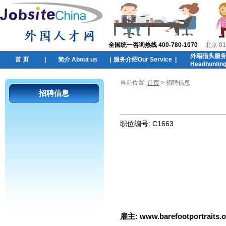
全国统一咨询热线 400-780-1070
北京 01
外籍猎头服
首 页
|
简介 About us
|
服务介绍Our Service
|
Headhuntin
当前位置:
首页
> 招聘信息
招聘信息
职位编号:
C1663
雇主:
www.barefootportraits.