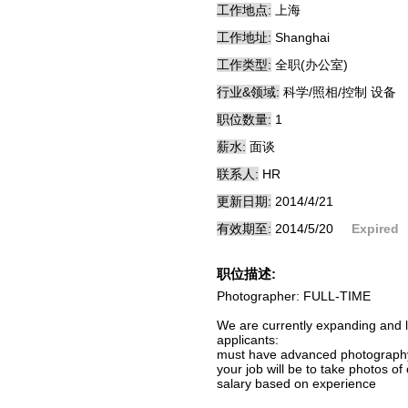
工作地点:
上海
工作地址:
Shanghai
工作类型:
全职(办公室)
行业&领域:
科学/照相/控制 设备
职位数量:
1
薪水:
面谈
联系人:
HR
更新日期:
2014/4/21
有效期至:
2014/5/20
Expired
职位描述:
Photographer: FULL-TIME
We are currently expanding and lo
applicants:
must have advanced photography 
your job will be to take photos o
salary based on experience