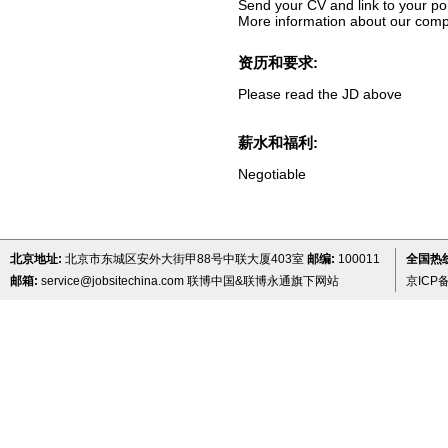
Send your CV and link to your port
More information about our comp
资历和要求:
Please read the JD above
薪水和福利:
Negotiable
北京地址:
北京市东城区安外大街甲88号中联大厦403室
邮编:
100011
全国热线 
邮箱:
service@jobsitechina.com
联博中国&联博永通旗下网站
京ICP备