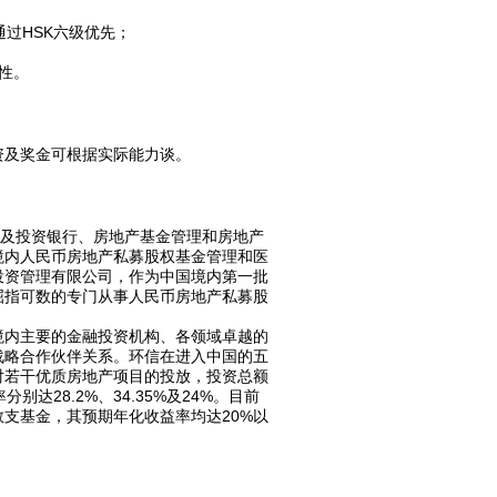
过HSK六级优先；
性。
资及奖金可根据实际能力谈。
以及投资银行、房地产基金管理和房地产
境内人民币房地产私募股权基金管理和医
投资管理有限公司，作为中国境内第一批
屈指可数的专门从事人民币房地产私募股
境内主要的金融投资机构、各领域卓越的
战略合作伙伴关系。环信在进入中国的五
对若干优质房地产项目的投放，投资总额
28.2%、34.35%及24%。目前
支基金，其预期年化收益率均达20%以