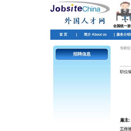
全国统一咨询热
首 页
|
简介 About us
|
服务介绍Ou
当前位
招聘信息
职位
雇主
工作地