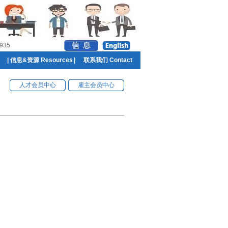
935
|
信息&资源 Resources
|
联系我们 Contact
人才会员中心
雇主会员中心