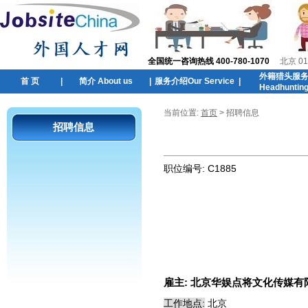
全国统一咨询热线 400-780-1070
北京 01
外籍猎头服
首 页
|
简介 About us
|
服务介绍Our Service
|
Headhuntin
当前位置:
首页
> 招聘信息
招聘信息
职位编号:
C1885
雇主:
北京华娱点将文化传媒有
工作地点:
北京