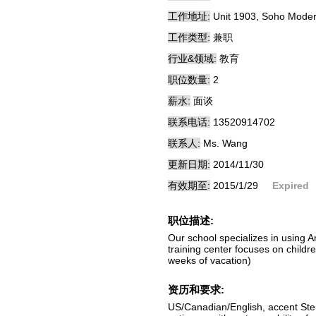
工作地址:
Unit 1903, Soho Moder
工作类型:
兼职
行业&领域:
教育
职位数量:
2
薪水:
面谈
联系电话:
13520914702
联系人:
Ms. Wang
更新日期:
2014/11/30
有效期至:
2015/1/29
Expired
职位描述:
Our school specializes in using A
training center focuses on chil
weeks of vacation)
资历和要求:
US/Canadian/English, accent Ster