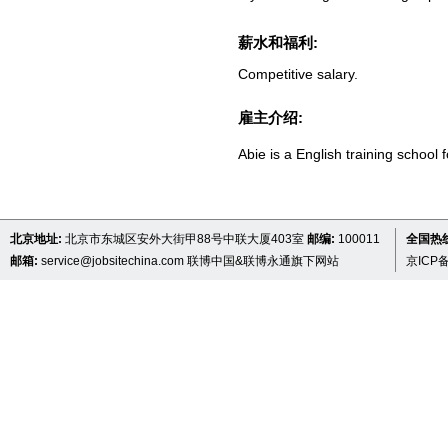
薪水和福利:
Competitive salary.
雇主介绍:
Abie is a English training school 
北京地址:
北京市东城区安外大街甲88号中联大厦403室
邮编:
100011
全国热线 
邮箱:
service@jobsitechina.com
联博中国&联博永通旗下网站
京ICP备