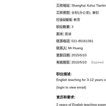
工作地址:
Shanghai Xuhui Tianli
工作类型:
全职(办公室), 兼职
行业&领域:
教育
职位数量:
3
薪水:
面谈
联系电话:
021-80161361
联系人:
Mr.Huang
更新日期:
2015/5/10
有效期至:
2015/5/10
Expired
职位描述:
English teaching for 3-12 years o
(login to view email)
资历和要求:
2 years of English teaching exper