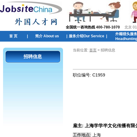
全国统一咨询热线 400-780-1070
北京 01
外籍猎头服
首 页
|
简介 About us
|
服务介绍Our Service
|
Headhuntin
当前位置:
首页
> 招聘信息
招聘信息
职位编号:
C1959
雇主:
上海学学半文化传播有限
工作地点:
上海