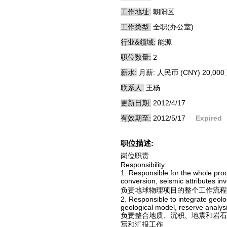
工作地址:
朝阳区
工作类型:
全职(办公室)
行业&领域:
能源
职位数量:
2
薪水:
月薪: 人民币 (CNY) 20,000 
联系人:
王杨
更新日期:
2012/4/17
有效期至:
2012/5/17
Expired
职位描述:
岗位职责
Responsibility:
1. Responsible for the whole proc
conversion, seismic attributes in
负责地球物理项目的整个工作流程
2. Responsible to integrate geolo
geological model, reserve analysis,
负责整合地质、沉积、地震和岩石
写和汇报工作