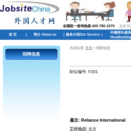
全国统一咨询热线 400-780-1070
北京 01
外籍猎头服
首 页
|
简介 About us
|
服务介绍Our Service
|
Headhuntin
当前位置:
首页
> 招聘信息
招聘信息
职位编号:
F201
雇主:
Reliance International
工作地点:
北京