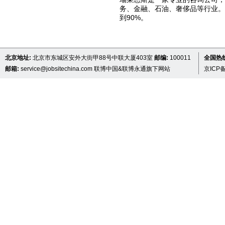
务、金融、石油、奢侈品等行业
到90%。
北京地址:
北京市东城区安外大街甲88号中联大厦403室
邮编:
100011
全国热线 
邮箱:
service@jobsitechina.com
联博中国&联博永通旗下网站
京ICP备