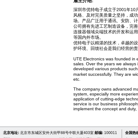
雇主介绍:
深圳市优特电子成立于2001年
风格、及对完美质量之坚持，成功的开
场。产品广泛用于通讯、安防、计
公司拥有先进工艺制造设备，完
连接器领域尖端技术的开发和运
等国内外市场。
优特电子以精湛的技术，卓越的
护环境、回馈社会是我们经营的责
UTE Electronics was founded in 
sales. Over the years we always 
developed various products 
market successfully. They are wid
etc.
The company owns advanced manuf
system, especially more experie
application of cutting-edge techn
service is our business philosoph
implement the concept and duty, sin
北京地址:
北京市东城区安外大街甲88号中联大厦403室
邮编:
100011
全国热线 