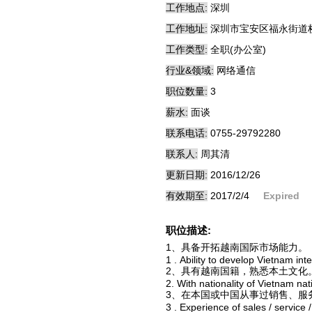
工作地点:
深圳
工作地址:
深圳市宝安区福永街道
工作类型:
全职(办公室)
行业&领域:
网络通信
职位数量:
3
薪水:
面谈
联系电话:
0755-29792280
联系人:
周其清
更新日期:
2016/12/26
有效期至:
2017/2/4
Expired
职位描述:
1、具备开拓越南国际市场能力。
1 . Ability to develop Vietnam int
2、具有越南国籍，熟悉本土文化
2. With nationality of Vietnam natio
3、在本国或中国从事过销售、服
3 . Experience of sales / service 