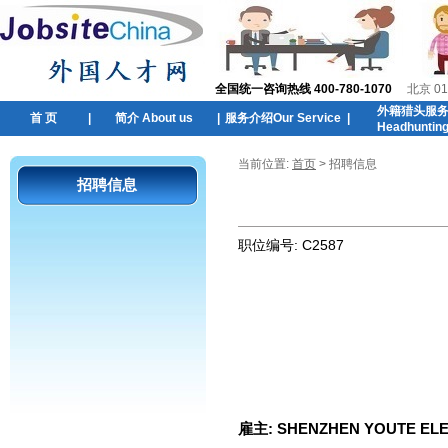
全国统一咨询热线 400-780-1070
北京 01
外籍猎头服
首 页
|
简介 About us
|
服务介绍Our Service
|
Headhuntin
当前位置:
首页
> 招聘信息
招聘信息
职位编号:
C2587
雇主:
SHENZHEN YOUTE ELE