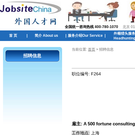
全国统一咨询热线 400-780-1070
北京 01
外籍猎头服
首 页
|
简介 About us
|
服务介绍Our Service
|
Headhuntin
当前位置:
首页
> 招聘信息
招聘信息
职位编号:
F264
雇主:
A 500 fortune consulting
工作地点:
上海