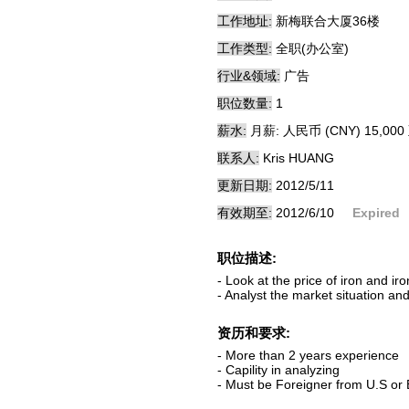
工作地址:
新梅联合大厦36楼
工作类型:
全职(办公室)
行业&领域:
广告
职位数量:
1
薪水:
月薪: 人民币 (CNY) 15,000 
联系人:
Kris HUANG
更新日期:
2012/5/11
有效期至:
2012/6/10
Expired
职位描述:
- Look at the price of iron and ir
- Analyst the market situation a
资历和要求:
- More than 2 years experience
- Capility in analyzing
- Must be Foreigner from U.S or