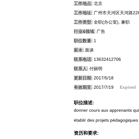
工作地点:
北京
工作地址:
广州市天河区天河路228
工作类型:
全职(办公室), 兼职
行业&领域:
广告
职位数量:
1
薪水:
面谈
联系电话:
13632412706
联系人:
付丽明
更新日期:
2017/5/18
有效期至:
2017/7/19
Expired
职位描述:
donner cours aux apprenants qui v
établir des projets pédagogiques
资历和要求: