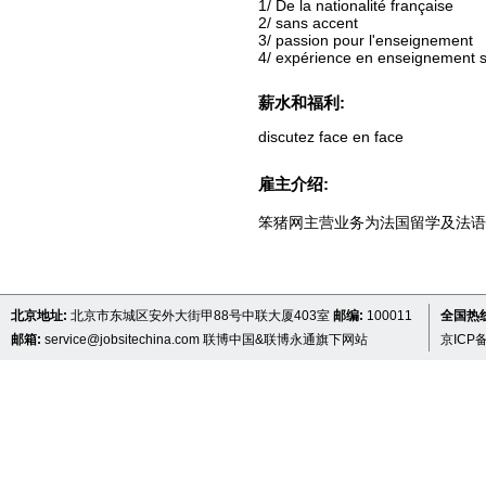
1/ De la nationalité française
2/ sans accent
3/ passion pour l'enseignement
4/ expérience en enseignement 
薪水和福利:
discutez face en face
雇主介绍:
笨猪网主营业务为法国留学及法语
北京地址:
北京市东城区安外大街甲88号中联大厦403室
邮编:
100011
全国热线 
邮箱:
service@jobsitechina.com
联博中国&联博永通旗下网站
京ICP备