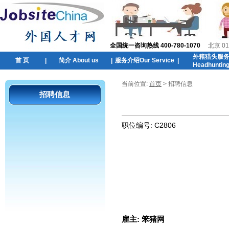
全国统一咨询热线 400-780-1070
北京 01
外籍猎头服
首 页
|
简介 About us
|
服务介绍Our Service
|
Headhuntin
当前位置:
首页
> 招聘信息
招聘信息
职位编号:
C2806
雇主:
笨猪网