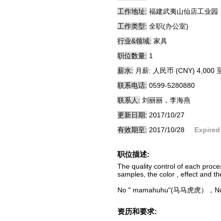
工作地址:
福建武夷山仙店工业园
工作类型:
全职(办公室)
行业&领域:
家具
职位数量:
1
薪水:
月薪: 人民币 (CNY) 4,000 至
联系电话:
0599-5280880
联系人:
刘丽丽，李海燕
更新日期:
2017/10/27
有效期至:
2017/10/28
Expired
职位描述:
The quality control of each proce
samples, the color , effect and th
No " mamahuhu"(马马虎虎），N
资历和要求: