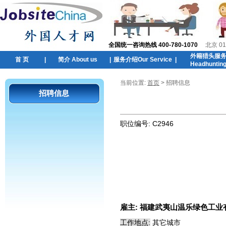
全国统一咨询热线 400-780-1070
北京 01
外籍猎头服
首 页
|
简介 About us
|
服务介绍Our Service
|
Headhuntin
当前位置:
首页
> 招聘信息
招聘信息
职位编号:
C2946
雇主:
福建武夷山温乐绿色工业
工作地点:
其它城市