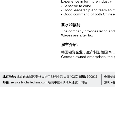
Experience in furniture industry,
- Sensitive to color
- Good leadership and team spiri
- Good command of both Chinese
薪水和福利:
The company provides living an
Wages are after tax
雇主介绍:
德国独资企业，生产制造德国"WER
German owned enterprises, the 
北京地址:
北京市东城区安外大街甲88号中联大厦403室
邮编:
100011
全国热线 
邮箱:
service@jobsitechina.com
联博中国&联博永通旗下网站
京ICP备