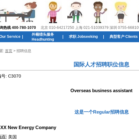
线 400-780-1070
北京 010-64217250 上海 021-51039379 深圳 0755-66810
外籍猎头服务
r Service
|
|
求职 Jobseeking
|
典型客户 Clients
Headhunting
置:
首页
> 招聘信息
国际人才招聘职位信息
编号:
C3070
Overseas business assistant
这是一个Regular招聘信息
:
XX New Energy Company
点:
美国