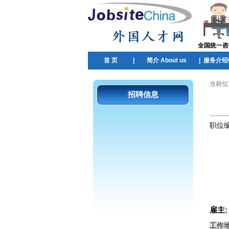
全国统一咨询热
首 页
|
简介 About us
|
服务介绍Ou
当前位
招聘信息
职位
雇主
工作地