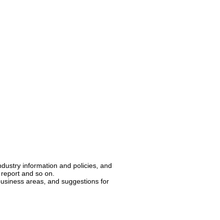
industry information and policies, and
 report and so on.
business areas, and suggestions for