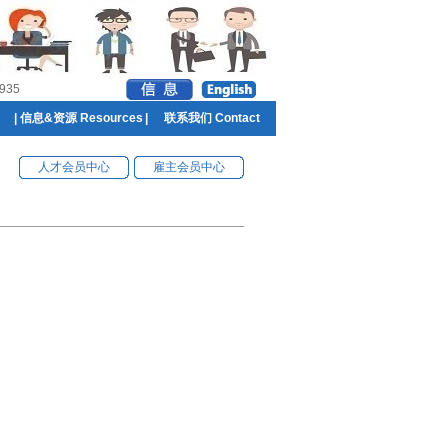
935
|
信息&资源 Resources
|
联系我们 Contact
人才会员中心
雇主会员中心