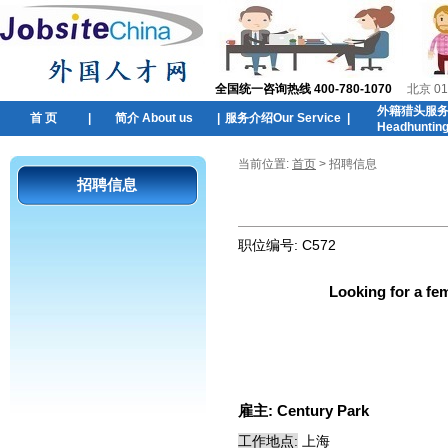
全国统一咨询热线 400-780-1070
北京 01
外籍猎头服
首 页
|
简介 About us
|
服务介绍Our Service
|
Headhuntin
当前位置:
首页
> 招聘信息
招聘信息
职位编号:
C572
Looking for a fe
雇主:
Century Park
工作地点:
上海