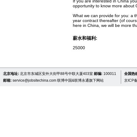
If you are interested in China you
opportunity to know more about C
What we can provide for you: a th
year contract thereafter (of cou
here in China, we will be more th
薪水和福利:
25000
北京地址:
北京市东城区安外大街甲88号中联大厦403室
邮编:
100011
全国热线 
邮箱:
service@jobsitechina.com
联博中国&联博永通旗下网站
京ICP备