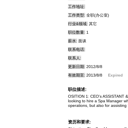
工作地址:
工作类型:
全职(办公室)
行业&领域:
其它
职位数量:
1
薪水:
面谈
联系电话:
联系人:
更新日期:
2012/8/8
有效期至:
2013/8/8
Expired
职位描述:
OSITION 1: CEO's ASSISTANT & S
looking to hire a Spa Manager who
operations, but also for assisti
资历和要求: