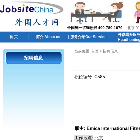
全国统一咨询热线 400-780-1070
北京 01
外籍猎头服
首 页
|
简介 About us
|
服务介绍Our Service
|
Headhuntin
当前位置:
首页
> 招聘信息
招聘信息
职位编号:
C585
雇主:
Emica International Fitne
工作地点:
北京