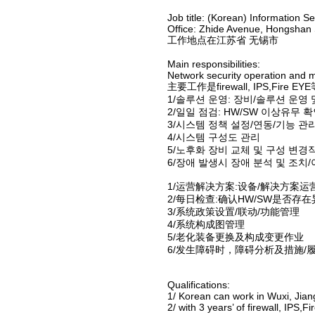
Job title: (Korean) Information Se
Office: Zhide Avenue, Hongshan S
工作地点在江苏省 无锡市
Main responsibilities:
Network security operation and ma
主要工作是firewall, IPS,Fir
1/솔루션 운영: 장비/솔루션 운영 
2/일일 점검: HW/SW 이상유무 
3/시스템 정책 설정/연동/기능 관
4/시스템 구성도 관리
5/노후화 장비 교체 및 구성 변경
6/장애 발생시 장애 분석 및 조치
1/运营解决方案:设备/解决方案
2/每日检查:确认HW/SW是否存在
3/系统政策设置/联动/功能管理
4/系统构成图管理
5/老化装备更换及构成变更作业
6/发生障碍时，障碍分析及措施/
Qualifications:
1/ Korean can work in Wuxi, Jian
2/ with 3 years’ of firewall, IPS