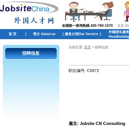
全国统一咨询热线 400-780-1070
北京 01
外籍猎头服
首 页
|
简介 About us
|
服务介绍Our Service
|
Headhuntin
当前位置:
首页
> 招聘信息
招聘信息
职位编号:
C5872
雇主:
Jobsite CN Consulting