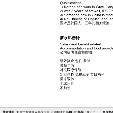
Qualifications:
1/ Korean can work in Wuxi, Jian
2/ with 3 years’ of firewall, IPS
3/ Someone now in China is mos
4/ No Chinese or English languag
要求是韩国人，三年的相关经验，
薪水和福利:
Salary and benefit related:
Accommodation and food provid
公司提供住宿和食物。
绩效奖金 包住 餐补
带薪年假
补充医疗保险
定期体检 免费班车 节日福利
周末双休
无试用期
不加班
北京地址:
北京市东城区安外大街甲88号中联大厦403室
邮编:
100011
全国热线 