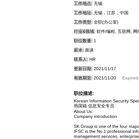
工作地点:
无锡
工作地址:
无锡，江苏，中国
工作类型:
全职(办公室)
行业&领域:
软件/编程, 互联网, 
职位数量:
1
薪水:
面谈
联系人:
HR
更新日期:
2021/11/17
有效期至:
2021/11/20
Expired
职位描述:
Korean Information Security Spec
韩国籍 信息安全专员
About Us:
Company introduction
SK Group is one of the four majo
IFSC is the No.1 professional inf
management services, enterprise s