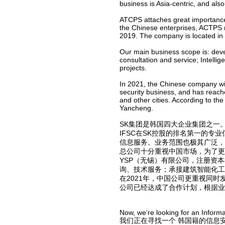
business is Asia-centric, and al
ATCPS attaches great importance t
the Chinese enterprises, ACTPS r
2019. The company is located in W
Our main business scope is: deve
consultation and service; Intellig
projects.
In 2021, the Chinese company wil
security business, and has reac
and other cities. According to t
Yancheng.
SK集团是韩国四大企业集团之一
IFSC在SK控股的排名第一的
信息服务。业务范围也极其广泛，以
总公司十分重视中国市场，为了更
YSP（无锡）有限公司，注册资
询、技术服务；承接建筑智能化工
在2021年，中国公司更重视同
公司已经达成了合作计划，根据业
Now, we’re looking for an Inform
我们正在寻找一个 韩国籍的信息