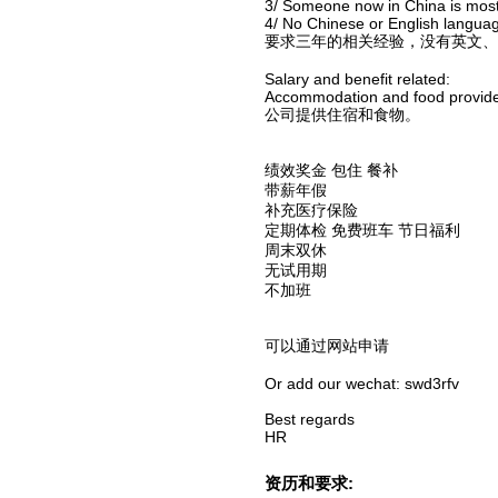
3/ Someone now in China is mos
4/ No Chinese or English languag
要求三年的相关经验，没有英文、
Salary and benefit related:
Accommodation and food provid
公司提供住宿和食物。
绩效奖金 包住 餐补
带薪年假
补充医疗保险
定期体检 免费班车 节日福利
周末双休
无试用期
不加班
可以通过网站申请
Or add our wechat: swd3rfv
Best regards
HR
资历和要求: