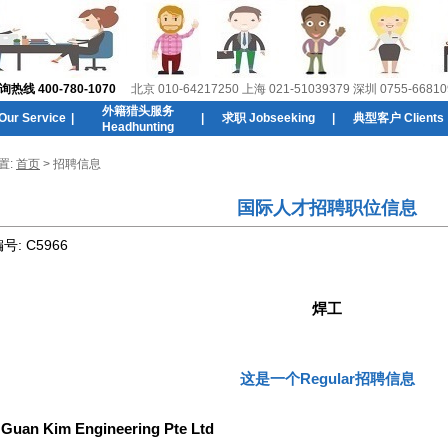
线 400-780-1070
北京 010-64217250 上海 021-51039379 深圳 0755-66810
外籍猎头服务
r Service
|
|
求职 Jobseeking
|
典型客户 Clients
Headhunting
置:
首页
> 招聘信息
国际人才招聘职位信息
编号:
C5966
焊工
这是一个Regular招聘信息
:
Guan Kim Engineering Pte Ltd