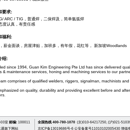
和要求:
IG/ ARC / TIG，普通焊，二保焊及，简单氩弧焊
作态度认真，有责任感
和福利:
，薪金面谈，房屋津贴，加班多，有年假，花红等， 新加坡Woodlands
介绍:
ed since 1994, Guan Kim Engineering Pte Ltd has since delivered quali
rs & maintenance services, honing and machining services to our partne
eam comprises of qualified welders, riggers, signalman, machinists and
hasized on quality, durability and providing excellent before and afte
rs.
03室
邮编:
100011
全国热线 400-780-1070
(京)010-64217250, (沪)021-5103
永通旗下网站
京ICP备13019686号-6
公安备案号11010102005430
增值电