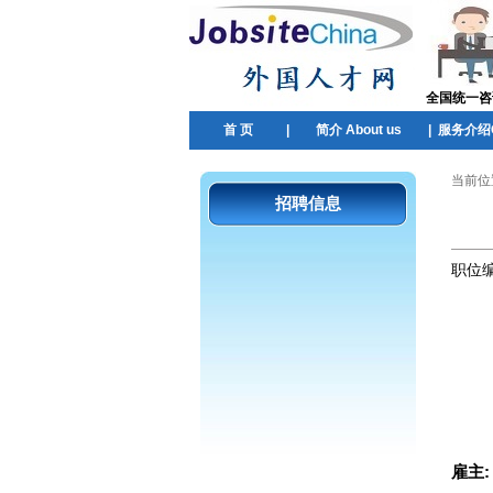
全国统一咨询热
首 页
|
简介 About us
|
服务介绍Ou
当前位
招聘信息
职位
雇主