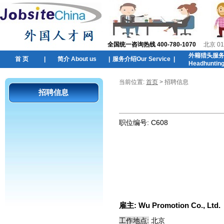
全国统一咨询热线 400-780-1070
北京 01
外籍猎头服
首 页
|
简介 About us
|
服务介绍Our Service
|
Headhuntin
当前位置:
首页
> 招聘信息
招聘信息
职位编号:
C608
雇主:
Wu Promotion Co., Ltd.
工作地点:
北京