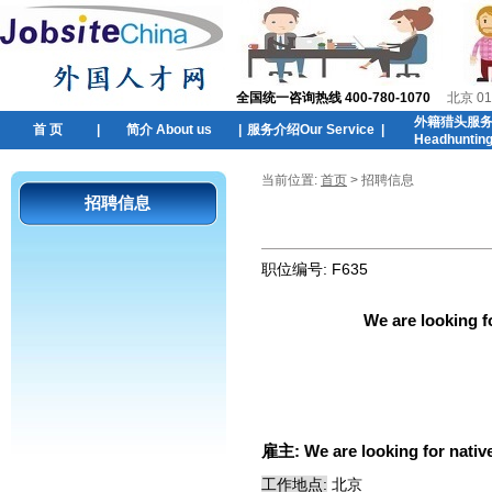
全国统一咨询热线 400-780-1070
北京 01
外籍猎头服
首 页
|
简介 About us
|
服务介绍Our Service
|
Headhuntin
当前位置:
首页
> 招聘信息
招聘信息
职位编号:
F635
We are looking f
雇主:
We are looking for nati
工作地点:
北京