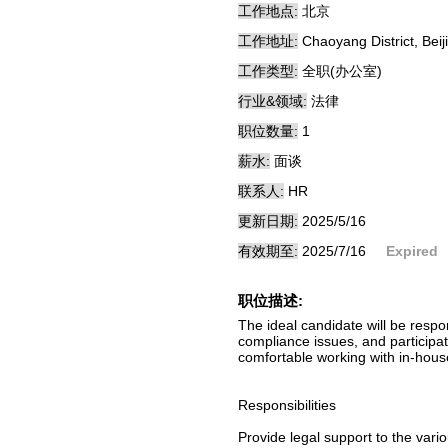
工作地点:
北京
工作地址:
Chaoyang District, Beij
工作类型:
全职(办公室)
行业&领域:
法律
职位数量:
1
薪水:
面谈
联系人:
HR
更新日期:
2025/5/16
有效期至:
2025/7/16
Expired
职位描述:
The ideal candidate will be respo
compliance issues, and participat
comfortable working with in-house
Responsibilities
Provide legal support to the vari