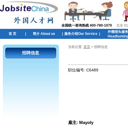
全国统一咨询热线 400-780-1070
北京 01
外籍猎头服
首 页
|
简介 About us
|
服务介绍Our Service
|
Headhuntin
当前位置:
首页
> 招聘信息
招聘信息
职位编号:
C6489
雇主:
Mayoly