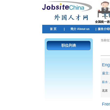
全国统一咨询热
首 页
|
简介 About us
|
服务介绍Ou
当前位
职位列表
Eng
雇主: 
薪水: 
北京
Fre