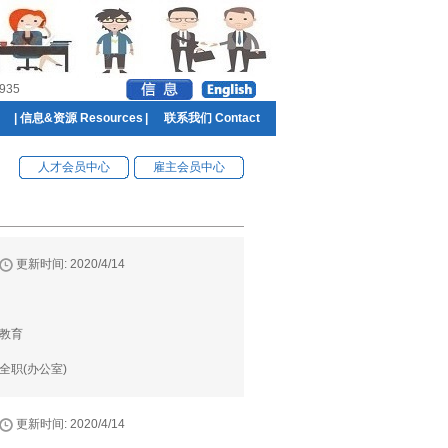
935
|
信息&资源 Resources
|
联系我们 Contact
人才会员中心
雇主会员中心
更新时间: 2020/4/14
教育
全职(办公室)
更新时间: 2020/4/14