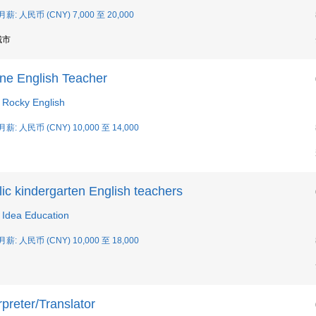
月薪: 人民币 (CNY) 7,000 至 20,000
城市
ine English Teacher
Rocky English
月薪: 人民币 (CNY) 10,000 至 14,000
ic kindergarten English teachers
Idea Education
月薪: 人民币 (CNY) 10,000 至 18,000
rpreter/Translator