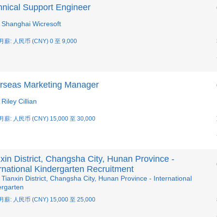
hnical Support Engineer
Shanghai Wicresoft
月薪: 人民币 (CNY) 0 至 9,000
rseas Marketing Manager
iley Cillian
月薪: 人民币 (CNY) 15,000 至 30,000
xin District, Changsha City, Hunan Province -
rnational Kindergarten Recruitment
ianxin District, Changsha City, Hunan Province - International
ergarten
月薪: 人民币 (CNY) 15,000 至 25,000