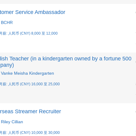
tomer Service Ambassador
 BCHR
月薪: 人民币 (CNY) 8,000 至 12,000
ish Teacher (in a kindergarten owned by a fortune 500
pany)
Vanke Meisha Kindergarten
月薪: 人民币 (CNY) 16,000 至 25,000
rseas Streamer Recruiter
iley Cillian
月薪: 人民币 (CNY) 10,000 至 30,000