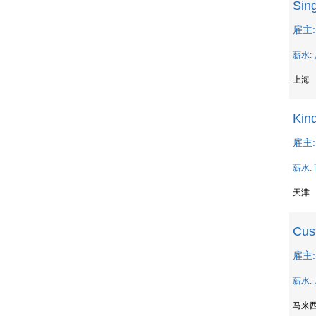
Sing
雇主: 
薪水: 
上海
Kin
雇主: T
薪水:
天津
Cust
雇主:
薪水: 
马来