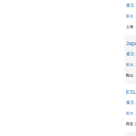
雇主:
薪水: 
上海
Jap
雇主: 
薪水: 
鞍山
ESL
雇主: 
薪水: 
西安,