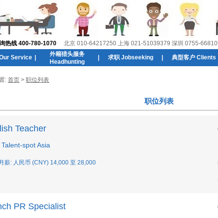
线 400-780-1070
北京 010-64217250 上海 021-51039379 深圳 0755-66810
外籍猎头服务
r Service
|
|
求职 Jobseeking
|
典型客户 Clients
Headhunting
置:
首页
>
职位列表
职位列表
lish Teacher
Talent-spot Asia
月薪: 人民币 (CNY) 14,000 至 28,000
nch PR Specialist