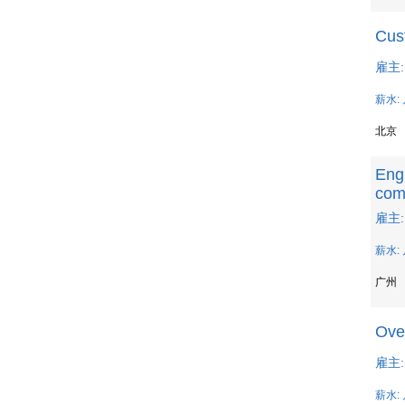
Cus
雇主:
薪水: 
北京
Engl
com
雇主: 
薪水: 
广州
Ove
雇主: R
薪水: 