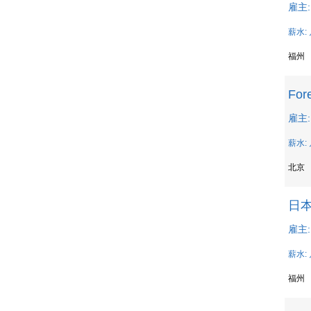
雇主:
薪水: 
福州
For
雇主
薪水: 
北京
日
雇主
薪水: 
福州