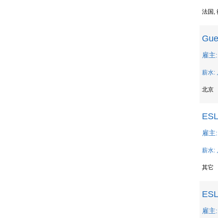
法国,
Gue
雇主:
薪水: 
北京
ESL
雇主: 
薪水: 
其它
ESL
雇主: 