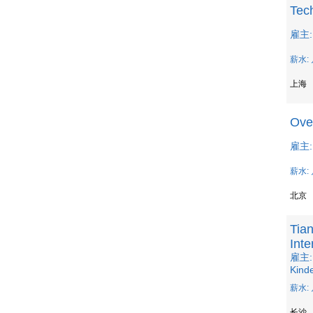
Tec
雇主: 
薪水: 
上海
Ove
雇主: R
薪水: 
北京
Tian
Inte
雇主: T
Kind
薪水: 
长沙