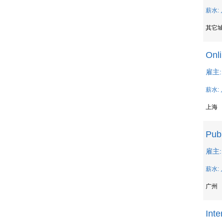
薪水: 
其它
Onl
雇主: 
薪水: 
上海
Publ
雇主: 
薪水: 
广州
Inte