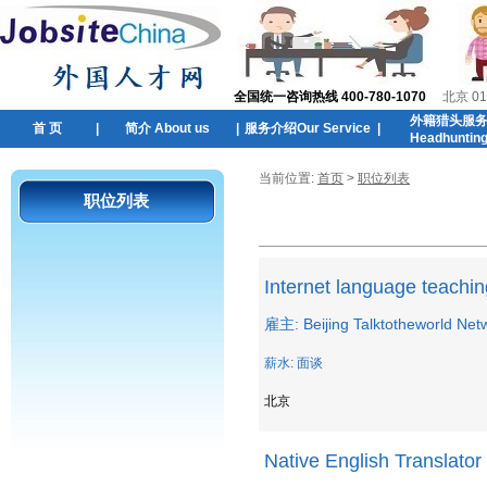
全国统一咨询热线 400-780-1070
北京 01
外籍猎头服
首 页
|
简介 About us
|
服务介绍Our Service
|
Headhuntin
当前位置:
首页
>
职位列表
职位列表
Internet language teaching
雇主: Beijing Talktotheworld Net
薪水: 面谈
北京
Native English Translator