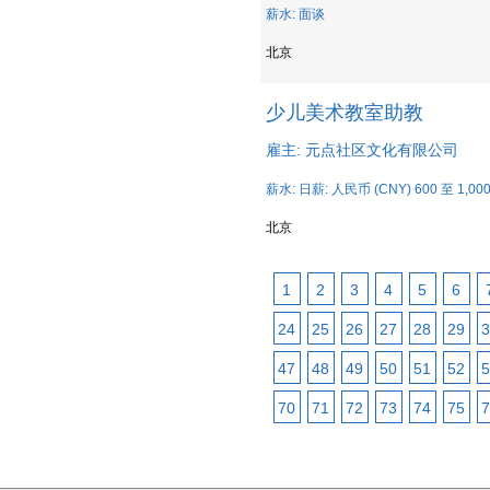
薪水: 面谈
北京
少儿美术教室助教
雇主: 元点社区文化有限公司
薪水: 日薪: 人民币 (CNY) 600 至 1,00
北京
1
2
3
4
5
6
24
25
26
27
28
29
3
47
48
49
50
51
52
5
70
71
72
73
74
75
7