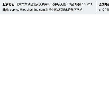
北京地址:
北京市东城区安外大街甲88号中联大厦403室
邮编:
100011
全国热线 
邮箱:
service@jobsitechina.com
联博中国&联博永通旗下网站
京ICP备