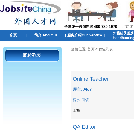
全国统一咨询热线 400-780-1070
北京 01
外籍猎头服
首 页
|
简介 About us
|
服务介绍Our Service
|
Headhuntin
当前位置:
首页
>
职位列表
职位列表
Online Teacher
雇主: Alo7
薪水: 面谈
上海
QA Editor