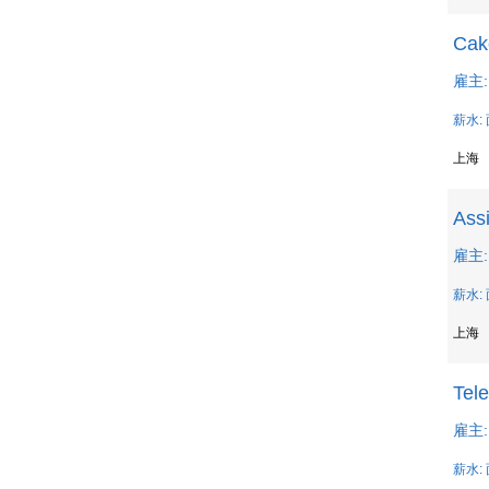
Cak
雇主:
薪水:
上海
Assi
雇主: 
薪水:
上海
Tele
雇主:
薪水: