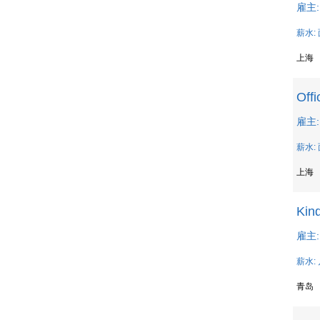
雇主: 
薪水:
上海
Offi
雇主: 
薪水:
上海
Kin
雇主: 
薪水: 
青岛