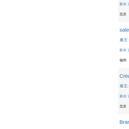
薪水:
北京
sal
雇主
薪水:
福州
Crea
雇主: 
薪水:
北京
Bran