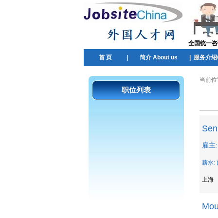
全国统一咨询热
首 页
|
简介 About us
|
服务介绍Ou
当前位
职位列表
Sen
雇主: 
薪水:
上海
Mou