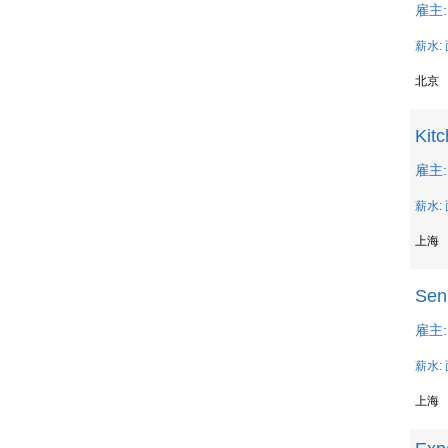
雇主: 
薪水:
北京
Kitc
雇主: 
薪水:
上海
Seni
雇主: 
薪水:
上海