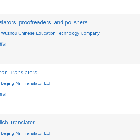
slators, proofreaders, and polishers
Wuzhou Chinese Education Technology Company
 面谈
ean Translators
eijing Mr. Translator Ltd.
 面谈
ish Translator
eijing Mr. Translator Ltd.