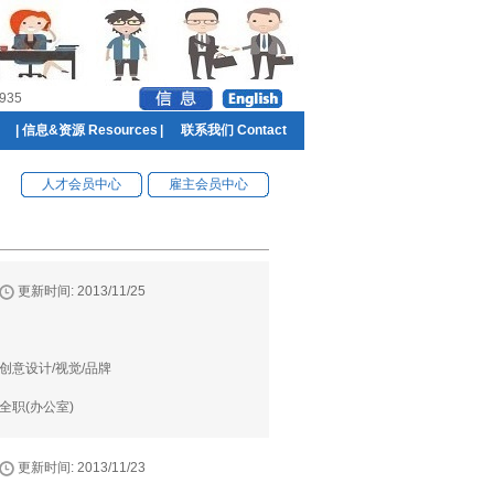
935
|
信息&资源 Resources
|
联系我们 Contact
人才会员中心
雇主会员中心
更新时间: 2013/11/25
创意设计/视觉/品牌
全职(办公室)
更新时间: 2013/11/23