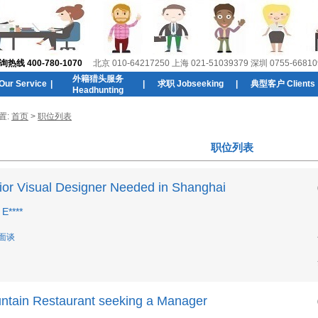
线 400-780-1070
北京 010-64217250 上海 021-51039379 深圳 0755-66810
外籍猎头服务
r Service
|
|
求职 Jobseeking
|
典型客户 Clients
Headhunting
置:
首页
>
职位列表
职位列表
ior Visual Designer Needed in Shanghai
E****
 面谈
ntain Restaurant seeking a Manager