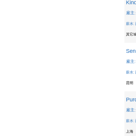
Kin
雇主: 
薪水:
其它
Sen
雇主: 
薪水:
昆明
Pur
雇主: 
薪水:
上海