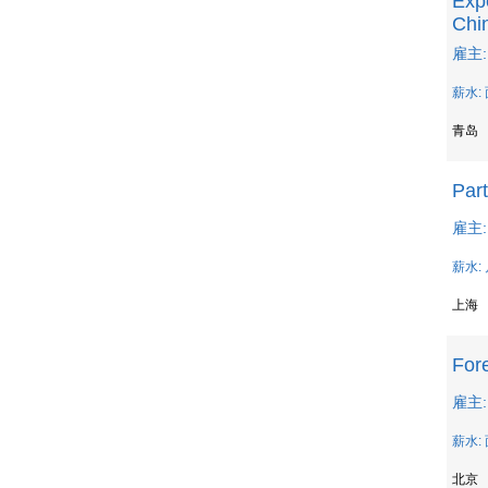
Exp
Chi
雇主: 
薪水:
青岛
Part
雇主: 
薪水: 
上海
Fore
雇主: 
薪水:
北京