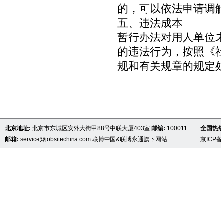
的，可以依法申请调
五、违法成本
暂行办法对用人单位
的违法行为，按照《
规和有关规章的规定
北京地址:
北京市东城区安外大街甲88号中联大厦403室
邮编:
100011
全国热线 
邮箱:
service@jobsitechina.com
联博中国&联博永通旗下网站
京ICP备