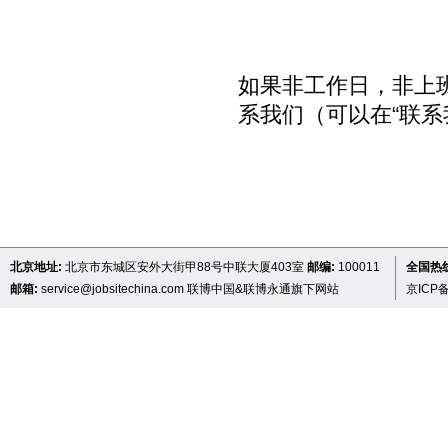
如果非工作日，非上
系我们（可以在“联系
北京地址:
北京市东城区安外大街甲88号中联大厦403室
邮编:
100011
全国热线 
邮箱:
service@jobsitechina.com
联博中国&联博永通旗下网站
京ICP备