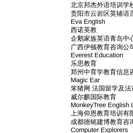
北京邦杰外语培训学
贵阳市云岩区英辅语
Eva English
西诺英教
企鹅家族英语青岛中
广西伊顿教育咨询公
Everest Education
乐思教育
郑州中育学教育信息
Magic Ear
笨猪网 法国留学及法
威尔麒国际教育
MonkeyTree English 
上海仰恩教育培训有
成都德铭建博教育咨
Computer Explorers