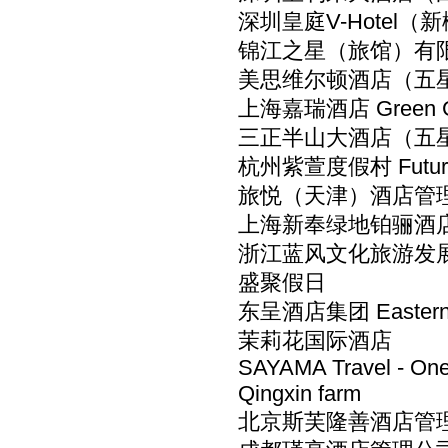
深圳皇庭V-Hotel（新概
锦江之星（旅馆）有限公司 
美思维尔顿酒店（
上海嘉瑞酒店 Green Ga
三正半山大酒店（五
杭州紫萱度假村 Futu
旅悦（天津）酒店管
上海新奉绿地铂骊酒
浙江蓝风文化旅游发
盛聚假日
东呈酒店集团 Eastern C
茉莉花国际酒店
SAYAMA Travel - One o
Qingxin farm
北京斯芙隆善酒店管