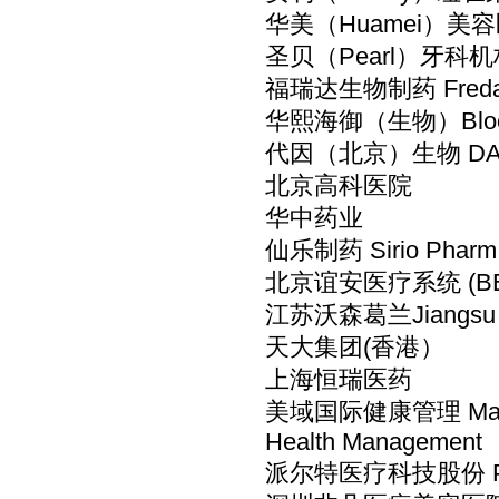
华美（Huamei）美容医疗
圣贝（Pearl）牙科机
福瑞达生物制药 Freda
华熙海御（生物）Bloom
代因（北京）生物 DAYN
北京高科医院
华中药业
仙乐制药 Sirio Pha
北京谊安医疗系统 (BEIJ
江苏沃森葛兰Jiangsu W
天大集团(香港）
上海恒瑞医药
美域国际健康管理 Mass Medi
Health Management
派尔特医疗科技股份 Panther