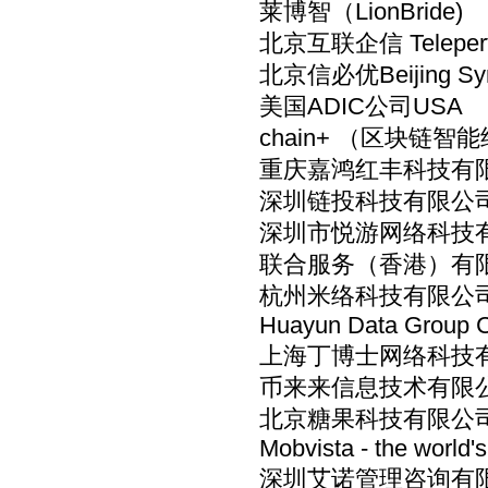
莱博智（LionBride)
北京互联企信 Teleperf
北京信必优Beijing Sy
美国ADIC公司USA
chain+ （区块链
重庆嘉鸿红丰科技有限
深圳链投科技有限公
深圳市悦游网络科技
联合服务（香港）有
杭州米络科技有限公
Huayun Data Group C
上海丁博士网络科技
币来来信息技术有限
北京糖果科技有限公
Mobvista - the world'
深圳艾诺管理咨询有