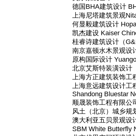
德国BHA建筑设计 BH
上海尼塔建筑景观Nita A
何显毅建筑设计 Hoparch 
凯杰建设 Kaiser Ch
桂睿诗建筑设计（G&K D
南京嘉顿水木景观设计 Gar
原构国际设计 Yuango
北京艾斯特装潢设计
上海方正建筑装饰工
上海意远建筑设计工
Shandong Bluestar Ne
顺晟装饰工程有限公
风土（北京）城乡规
澳大利亚五贝景观设计 W & B 
SBM White Butterfly