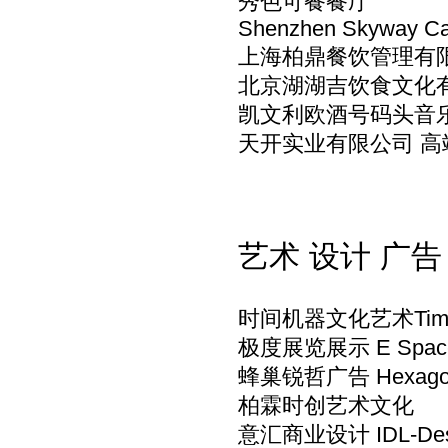
秀色可餐餐厅
Shenzhen Skyway Cat
上海柏鼎餐饮管理有
北京湖湖吉饮食文化
凯文利欧酒号码头音
天开实业有限公司 高
艺术 设计 广告
时间机器文化艺术Time M
极度展览展示 E Space
蜂巢锐哲广告 Hexago
柏霖时创艺术文化
意汇商业设计 IDL-Des