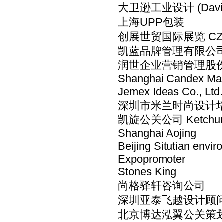
大卫逊工业设计 (Daviso
上海UPP包装
创展世贸国际展览 CZE W
凯蓝品牌管理有限公
润世企业营销管理股
Shanghai Candex Mar
Jemex Ideas Co., Ltd
深圳市米兰时尚设计
凯旋公关公司 Ketchum P
Shanghai Aojing
Beijing Situtian envir
Expopromoter
Stones King
尚格驿轩咨询公司
深圳亚泰飞越设计顾问有限公
北京博达泓翼公关策