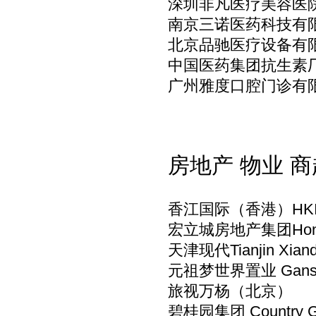
深圳非凡医疗美容医院 Shen
南京三诺医药科技有
北京品驰医疗设备有
中国医药集团抗生素厂 China 
广州雅度口腔门诊有限公
房地产 物业 
香江国际（香港）HK
宏立城房地产集团Hongli
天津现代Tianjin Xi
元祖梦世界置业 Ganso 
旅视万杨（北京）
碧桂园集团 Country Ga