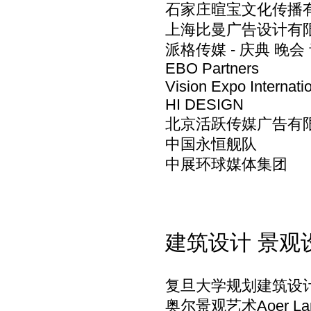
石家庄暄宝文化传播
上海比曼广告设计有
派格传媒 - 庆典 晚
EBO Partners
Vision Expo Internat
HI DESIGN
北京活跃传媒广告有
中国永恒舰队
中展环球媒体集团
建筑设计 景观
复旦大学规划建筑设计研究
奥尔景观艺术Aoer Lan