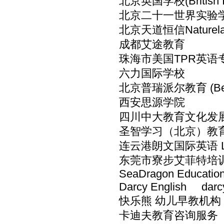
北京英国学校(British Inte
北京二十一世界实验学校(Beiji
北京天道恒信Naturelaw I
成都艾途教育
珠海市美国TPR英语
六力国际学校
北京普瑞派尔教育 (Beijin
西安思源学院
四川中大教育文化发
圣智学习（北京）教育科技
连云港朗文国际英语 LYG Lo
东莞市寮步艾菲特培
SeaDragon Educatio
Darcy English darc
快乐熊 幼儿早教机构
卡迪夫教育咨询服务