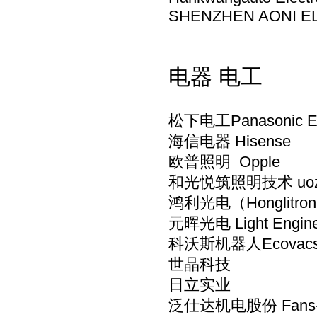
SHENZHEN AONI EL
电器 电工
松下电工Panasonic E
海信电器 Hisens
欧普照明 Opple
和光悦筑照明技术 uo
鸿利光电（Honglitroni
元晖光电 Light Engin
科沃斯机器人Ecovac
世晶科技
日立实业
泛仕达机电股份 Fans-tech