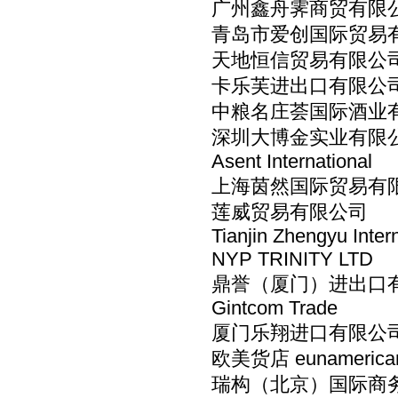
广州鑫舟霁商贸有限公司 Tec
青岛市爱创国际贸易
天地恒信贸易有限公
卡乐芙进出口有限公
中粮名庄荟国际酒业有限公司 C
深圳大博金实业有限
Asent International
上海茵然国际贸易有
莲威贸易有限公司
Tianjin Zhengyu Inter
NYP TRINITY LTD
鼎誉（厦门）进出口
Gintcom Trade
厦门乐翔进口有限公
欧美货店 eunamerican
瑞构（北京）国际商