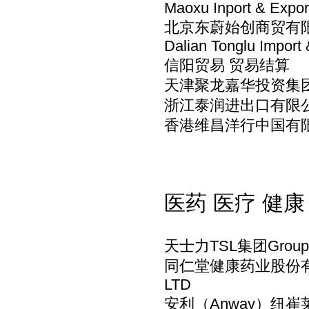
Maoxu Inport & Export
北京东蔚始创商贸有
Dalian Tonglu Import 
信阳贸易 贸易结算
天津聚龙嘉华投资集
浙江泰润进出口有限
香港维昌洋行中国有限
医药 医疗 健
天士力TSL集团Group
同仁堂健康药业股份有限公司 T
LTD
安利（Anway）纽崔