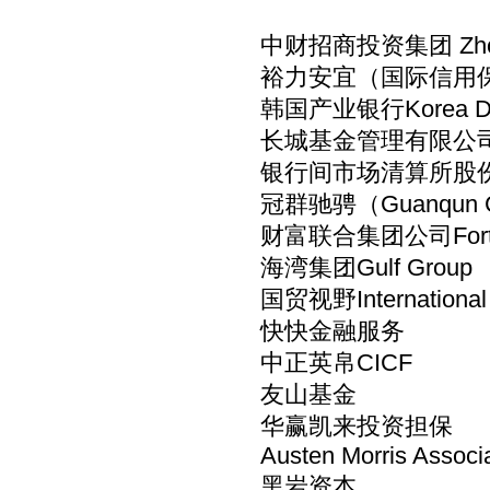
中财招商投资集团 Zhongca
裕力安宜（国际信用保险业巨头
韩国产业银行Korea Dev
长城基金管理有限公司Great 
银行间市场清算所股份有限公
冠群驰骋（Guanqun 
财富联合集团公司Fortun
海湾集团Gulf Gro
国贸视野International 
快快金融服务
中正英帛CICF
友山基金
华赢凯来投资担保
Austen Morris Associ
黑岩资本