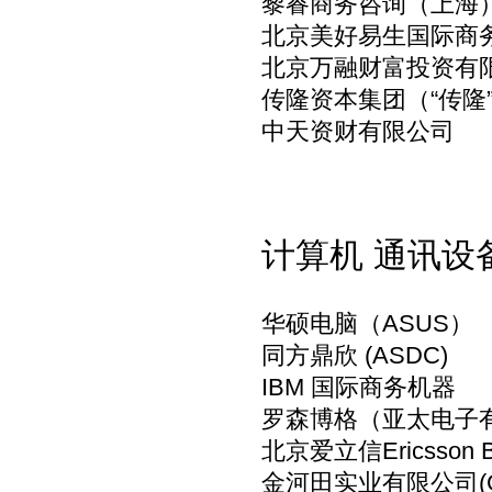
黎睿商务咨询（上海
北京美好易生国际商务
北京万融财富投资有
传隆资本集团（“传隆
中天资财有限公司
计算机 通讯设
华硕电脑（ASUS）
同方鼎欣 (ASDC)
IBM 国际商务机器
罗森博格（亚太电子有限公
北京爱立信Ericsson Be
金河田实业有限公司(Gold