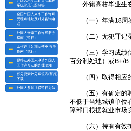
外国人来华工作管理服务
外籍高校毕业生在
系统常见问题解答
全国外国人来华工作许可
（一）年满18周
受理点地址及对外咨询电
话
外国人来华工作许可服务
（二）无犯罪记
指南（暂行）
工作许可延期及变更 办事
（三）学习成绩优秀
指南（试行）
百分制处理）或B+/
原持证外国人申请外国人
工作许可证的办理须知
积分要素计分赋值表(暂行)
（四）取得相应的
下载
外国人参加社保暂行办法
（五）有确定的聘
不低于当地城镇单位
障部门根据就业市场
（六）持有有效护