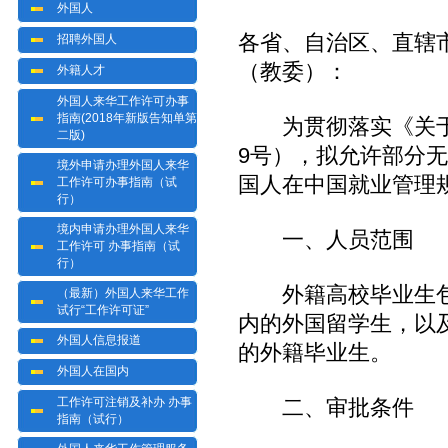
外国人
各省、自治区、直辖
招聘外国人
（教委）：
外籍人才
外国人来华工作许可办事
指南(2018年新版告知单第
为贯彻落实《关于深
二版)
9号），拟允许部分
境外申请办理外国人来华
国人在中国就业管理
工作许可办事指南（试
行）
境内申请办理外国人来华
一、人员范围
工作许可 办事指南（试
行）
外籍高校毕业生包
（最新）外国人来华工作
试行“工作许可证”
内的外国留学生，以
外国人信息报道
的外籍毕业生。
外国人在国内
工作许可注销及补办 办事
二、审批条件
指南（试行）