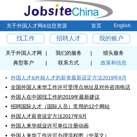
English
关于外国人才网&信息资源
首页
找工作
招聘人才
我的账户
关于外国人才网
|
我们的服务
|
猎头服务
典型客户
|
联系方式
|
政策和信息
外国人才&外籍人才的薪资最新设定方法2019年8月
全国外国人来华工作许可受理点地址及对外咨询电话
外国人在中国找工作的2019年最新建议
招聘国际人才（国际人员）常用的12个网站
外国人才薪资设定方法2017年9月
外国人来华就业许可单位注册动画
外国人来华工作许可办理流程图（中英文）