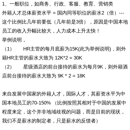
1、一般职位，如商务、行政、客服、教育、营销类
外籍人才总体薪资水平 = 国内同等职位的薪水2（倍）---
这个比例比几年前要低（几年前是3倍），原因是中国本地
员工的收入升幅比较大，人力成本上升太快！
举例说明，
（1） HR主管的每月底薪为15K(此为举例说明)，则外
籍HR主管的薪水大致为 12K*2 = 30K
（2） 星级酒店的前台接待的薪水为每月9K，则外籍酒
店前台接待的薪水大致为 9K * 2 = 18K
来自发展中国家的外籍人才，国际人才，其薪资水平为中
国本地员工的70-150% （比例按照其相对于中国的发展中
程度来定，这个并非地域歧视的问题，而是目前的现状，
我们不是薪水的制定者，只是薪水的反馈者）