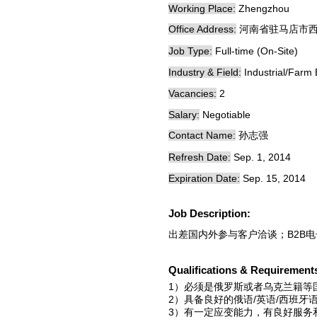
Working Place:
Zhengzhou
Office Address:
河南省驻马店市
Job Type:
Full-time (On-Site)
Industry & Field:
Industrial/Farm
Vacancies:
2
Salary:
Negotiable
Contact Name:
孙志强
Refresh Date:
Sep. 1, 2014
Expiration Date:
Sep. 15, 2014
Job Description:
出差国内外参与客户洽谈；B2B
Qualifications & Requirement
1）必须是俄罗斯或者乌克兰籍等
2）具备良好的俄语/英语/西班
3）有一定应变能力，有良好服务