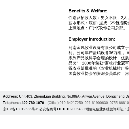
Benefits & Welfare:
性别及招收人数：男女不限，2人
薪水形式：底薪+提成（不包括奖
上班地点：广州/郑州/公司总部。
Employer Introduction:
河南金凤牧业设备有限公司成立于
利。公司年产蛋鸡设备36万组，
系列产品以科学合理的设计，优质
品奖”；2008年荣获“畜牧行业冠军
得农业部批准的《农业机械推广鉴
国畜牧业协会的资深会员单位，河
Address:
Unit 403, ZhongLian Building, No.88(A), Anwai Avenue, Dongcheng Dis
Telephone: 400-780-1070
(Office) 010-64217250 021-61900630 0755-6681
京ICP备13019686号-6
公安备案号11010102005430
增值电信业务经营许可证：京B2