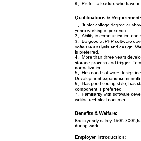
6、Prefer to leaders who have ma
Qualifications & Requirement
1、Junior college degree or above
years working experience
2、Ability in communication and c
3、Be good at PHP software devel
software analysis and design. We
is preferred.
4、More than three years develo
storage process and trigger. Fami
normalization.
5、Has good software design idea.
Development experience in multi-t
6、Has good coding style, has st
component is preferred.
7、Familiarity with software devel
writing technical document.
Benefits & Welfare:
Basic yearly salary 150K-300K,ha
during work.
Employer Introduction: