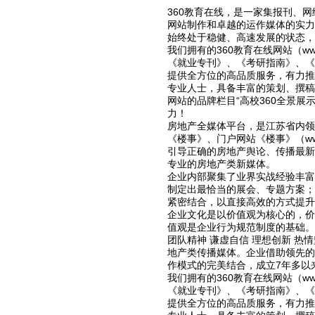
360教育在线，是一家集报刊、
网站制作和卓越的运作媒体的实力
始终处于稳健、高速发展的状态，
我们拥有的360教育在线网站（ww
《就业专刊》、《考研指南》、《
提供全方位的高品质服务，有力
专业人士，具备丰富的策划、撰稿
网站的品牌栏目“高校360全景
力！
房地产全媒体平台，是江苏省内领
《楼事》、门户网站《楼事》（www
引导正确的房地产舆论、传播最
专业的房地产类新媒体。
企业内部聚集了业界实战经验丰
制定出最恰当的展会、专题方案
紧密结合，以直接高效的方式提升
企业文化是以价值观为核心的，
值观是企业行为规范制度的基础。
团队精神 谦虚自信 理想创新 热
地产类传播媒体。企业借助领先
作模式的完美结合，成立7年多以
我们拥有的360教育在线网站（ww
《就业专刊》、《考研指南》、《
提供全方位的高品质服务，有力