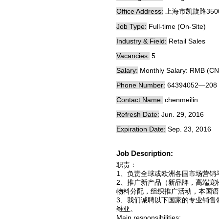
Office Address:
上海市凯旋路350
Job Type:
Full-time (On-Site)
Industry & Field:
Retail Sales
Vacancies:
5
Salary:
Monthly Salary: RMB (CN
Phone Number:
64394052—208
Contact Name:
chenmeilin
Refresh Date:
Jun. 29, 2016
Expiration Date:
Sep. 23, 2016
Job Description:
职责：
1、负责全球或欧洲各国市场营销
2、推广新产品（新品牌，高端宠
物料分配，组织推广活动，本国语
3、我们诚聘以下国家的专业销售
维亚。
Main responsibilities: