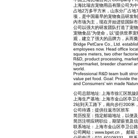
上海比瑞吉宠物用品有限公司为中
占地2万多平方米，山东分厂占地
项，是中国最早的宠物食品研发制
内市场为主，现在开始进驻国际市
公司以强大的研发团队打造了宠物
宠物食品”为使命，以“提供世界
观，建立了强大的品牌力，从而奠
Bridge PetCare Co., Ltd. establ
employees now. Head office locat
square meters, two other factorie
R&D, product processing, market
hypermarket, breeder channel and
world.
Professional R&D team built stron
value pet food. Goal: Provide th
and Consumers’ win made NatureBr
公司总部地址: 上海市徐汇区凯旋
上海生产基地: 上海市金山区亭
2站到天工路下，南向步行200米
公司待遇：提供往返市区班车
简历投至：指定邮箱地址，以便及
简历注明应聘职位，期望薪资及信息
联系地址：上海市金山区亭卫公路
公司网站：www.bpet.cn 。 邮箱：**
公司电话：021-60109331。 