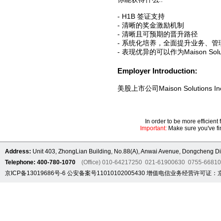
- H1B 签证支持
- 清晰的奖金激励机制
- 清晰且可预期的晋升路径
- 系统化培养，全面提升业务、
- 表现优异的可以作为Maison Solu
Employer Introduction:
美股上市公司Maison Solut
In order to be more efficien
Important:
Make sure you've fin
Address:
Unit 403, ZhongLian Building, No.88(A), Anwai Avenue, Dongcheng Dis
Telephone: 400-780-1070
(Office) 010-64217250 021-61900630 0755-6681
京ICP备13019686号-6
公安备案号11010102005430
增值电信业务经营许可证：京B2