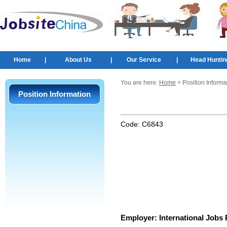
Home
|
About Us
|
Our Service
|
Head Huntin
You are here:
Home
> Position Informa
Position Information
Code:
C6843
Employer:
International Jobs