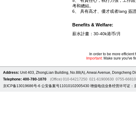
5、 有責任心，執行力強，工作
考和總結。
6、 具有高才、優才或者Iang 
Benefits & Welfare:
薪水計畫：30-40k港币/月
In order to be more efficien
Important:
Make sure you've fin
Address:
Unit 403, ZhongLian Building, No.88(A), Anwai Avenue, Dongcheng Dis
Telephone: 400-780-1070
(Office) 010-64217250 021-61900630 0755-6681
京ICP备13019686号-6
公安备案号11010102005430
增值电信业务经营许可证：京B2