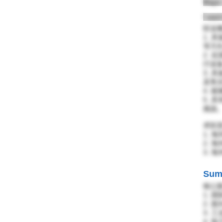
Major
I want
职业概
1.
等方
2.
疗设
3.
及售
4.
5.
挑战
求职意
1. 
2. 
3. 
Sum
核心能
1. 
2.
3. 
4. 